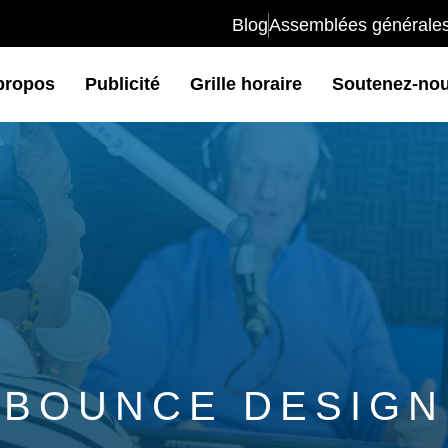
Blog
Assemblées générale
propos
Publicité
Grille horaire
Soutenez-no
BOUNCE DESIGN