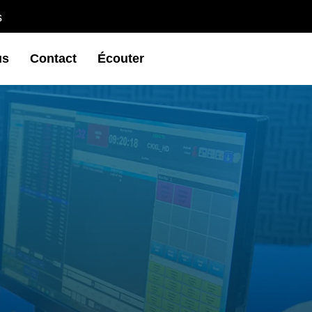
s
us
Contact
Écouter