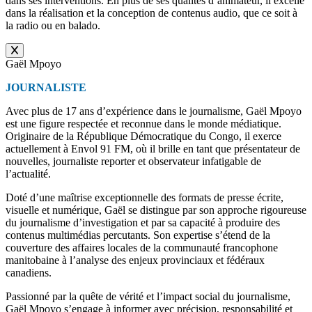
dans ses interventions. En plus de ses qualités d’animateur, il excelle
dans la réalisation et la conception de contenus audio, que ce soit à
la radio ou en balado.
Gaël Mpoyo
JOURNALISTE
Avec plus de 17 ans d’expérience dans le journalisme, Gaël Mpoyo
est une figure respectée et reconnue dans le monde médiatique.
Originaire de la République Démocratique du Congo, il exerce
actuellement à Envol 91 FM, où il brille en tant que présentateur de
nouvelles, journaliste reporter et observateur infatigable de
l’actualité.
Doté d’une maîtrise exceptionnelle des formats de presse écrite,
visuelle et numérique, Gaël se distingue par son approche rigoureuse
du journalisme d’investigation et par sa capacité à produire des
contenus multimédias percutants. Son expertise s’étend de la
couverture des affaires locales de la communauté francophone
manitobaine à l’analyse des enjeux provinciaux et fédéraux
canadiens.
Passionné par la quête de vérité et l’impact social du journalisme,
Gaël Mpoyo s’engage à informer avec précision, responsabilité et