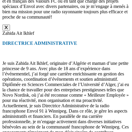
et en français des Valours FC ou en tant que chargé des projets
spéciaux d’Envol avec divers partenaires, ou je m’engage à menés à
bien ma mission pour une radio rayonnante toujours plus efficace et
proche de sa communauté!
Zahida Ait Ikhlef
DIRECTRICE ADMINISTRATIVE
Je suis Zahida Ait Ikhlef, originaire d’Algérie et maman d’une petite
princesse de 9 ans. Avec plus de 18 ans d’expérience dans
l’événementiel, j’ai forgé une carrière enrichissante en gestion des
opérations, coordination d’événements et soutien administratif.
Diplômée en Sciences Commerciales de l’Université d’Alger, j’ai eu
la chance de travailler pour des entreprises prestigieuses telles que
Novo Nordisk, où j’ai été reconnue comme « Meilleure Employée »
pour ma réactivité, mon organisation et ma proactivité.
Actuellement, je suis Directrice Administrative de la radio
francophone Envol 91 à Winnipeg. Dans ce rôle, je gère les aspects
administratifs et financiers. En parallèle de ma carrière
professionnelle, je m’engage activement dans diverses initiatives
bénévoles au sein de la communauté francophone de Winnipeg. Ces