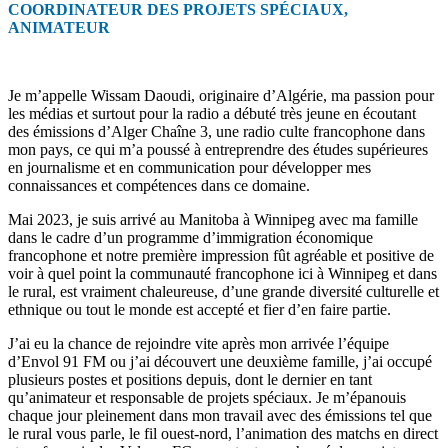
COORDINATEUR DES PROJETS SPÉCIAUX,
ANIMATEUR
Je m’appelle Wissam Daoudi, originaire d’Algérie, ma passion pour
les médias et surtout pour la radio a débuté très jeune en écoutant
des émissions d’Alger Chaîne 3, une radio culte francophone dans
mon pays, ce qui m’a poussé à entreprendre des études supérieures
en journalisme et en communication pour développer mes
connaissances et compétences dans ce domaine.
Mai 2023, je suis arrivé au Manitoba à Winnipeg avec ma famille
dans le cadre d’un programme d’immigration économique
francophone et notre première impression fût agréable et positive de
voir à quel point la communauté francophone ici à Winnipeg et dans
le rural, est vraiment chaleureuse, d’une grande diversité culturelle et
ethnique ou tout le monde est accepté et fier d’en faire partie.
J’ai eu la chance de rejoindre vite après mon arrivée l’équipe
d’Envol 91 FM ou j’ai découvert une deuxième famille, j’ai occupé
plusieurs postes et positions depuis, dont le dernier en tant
qu’animateur et responsable de projets spéciaux. Je m’épanouis
chaque jour pleinement dans mon travail avec des émissions tel que
le rural vous parle, le fil ouest-nord, l’animation des matchs en direct