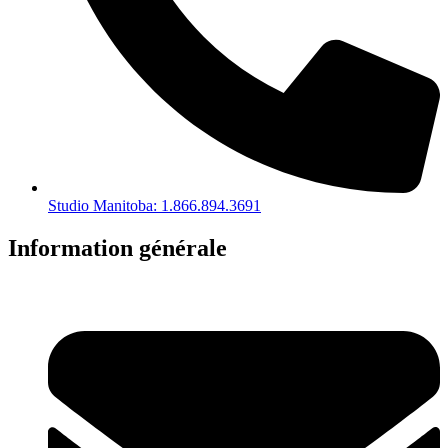
Studio Manitoba: 1.866.894.3691
Information générale