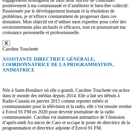
engagements témoignent de mon désir sincère de contribuer
positivement à ma communauté et d’améliorer le bien-être collectif.
Passionnée par le développement humain et la résolution de
problèmes, je m’efforce constamment de progresser dans ces
domaines. Mon objectif est d’utiliser mon expertise pour créer des
environnements plus inclusifs et efficaces, tout en poursuivant ma
croissance personnelle et professionnelle.
Caroline Touchette
ASSISTANTE DIRECTRICE GÉNÉRALE,
COORDONNATRICE DE LA PROGRAMMATION,
ANIMATRICE
Née à Saint-Boniface où elle a grandi, Caroline Touchette est active
dans le monde des médias depuis 2014. Elle a fait ses débuts à
Radio-Canada en janvier 2015 comme reporter météo et
communautaire pour la télévision et la radio, elle s’est ensuite rendue
à Envol 91 FM en 2020 pour devenir journaliste de la radio
communautaire. Caroline est maintenant animatrice de l’émission
d’après-midi Au micro de Caro et occupe le poste de directrice de la
programmation et directrice adjointe d’Envol 91 FM.