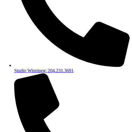
Studio Winnipeg: 204.231.3691