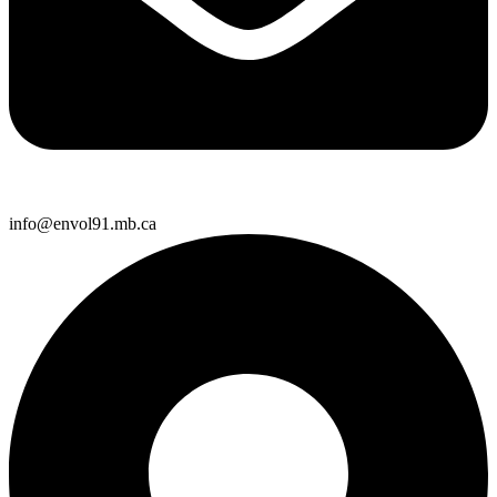
info@envol91.mb.ca