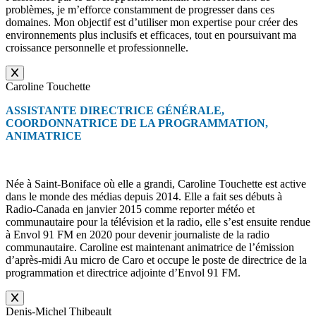
problèmes, je m’efforce constamment de progresser dans ces
domaines. Mon objectif est d’utiliser mon expertise pour créer des
environnements plus inclusifs et efficaces, tout en poursuivant ma
croissance personnelle et professionnelle.
Caroline Touchette
ASSISTANTE DIRECTRICE GÉNÉRALE,
COORDONNATRICE DE LA PROGRAMMATION,
ANIMATRICE
Née à Saint-Boniface où elle a grandi, Caroline Touchette est active
dans le monde des médias depuis 2014. Elle a fait ses débuts à
Radio-Canada en janvier 2015 comme reporter météo et
communautaire pour la télévision et la radio, elle s’est ensuite rendue
à Envol 91 FM en 2020 pour devenir journaliste de la radio
communautaire. Caroline est maintenant animatrice de l’émission
d’après-midi Au micro de Caro et occupe le poste de directrice de la
programmation et directrice adjointe d’Envol 91 FM.
Denis-Michel Thibeault