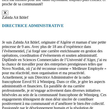
proche de sa communauté!
Zahida Ait Ikhlef
DIRECTRICE ADMINISTRATIVE
Je suis Zahida Ait Ikhlef, originaire d’Algérie et maman d’une petite
princesse de 9 ans. Avec plus de 18 ans d’expérience dans
l’événementiel, j’ai forgé une carrière enrichissante en gestion des
opérations, coordination d’événements et soutien administratif.
Diplômée en Sciences Commerciales de l’Université d’Alger, j’ai eu
la chance de travailler pour des entreprises prestigieuses telles que
Novo Nordisk, où j’ai été reconnue comme « Meilleure Employée »
pour ma réactivité, mon organisation et ma proactivité.
Actuellement, je suis Directrice Administrative de la radio
francophone Envol 91 à Winnipeg. Dans ce rôle, je gère les aspects
administratifs et financiers. En parallèle de ma carrière
professionnelle, je m’engage activement dans diverses initiatives
bénévoles au sein de la communauté francophone de Winnipeg. Ces
engagements témoignent de mon désir sincère de contribuer
positivement à ma communauté et d’améliorer le bien-être collectif.
Passionnée par le développement humain et la résolution de