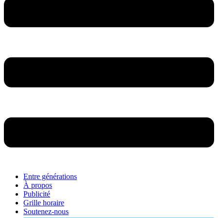
Entre générations
À propos
Publicité
Grille horaire
Soutenez-nous