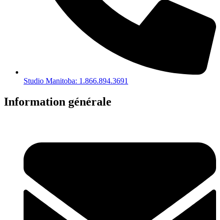
Studio Manitoba: 1.866.894.3691
Information générale