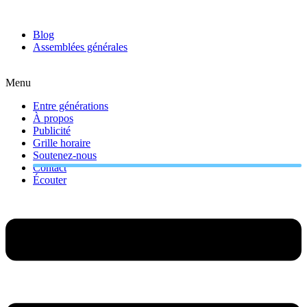
Jeudi 6 août 2026
Blog
Assemblées générales
Menu
Entre générations
À propos
Publicité
Grille horaire
Soutenez-nous
Contact
Écouter