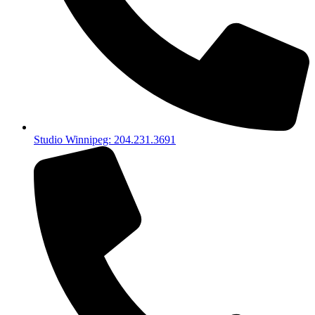
Studio Winnipeg: 204.231.3691