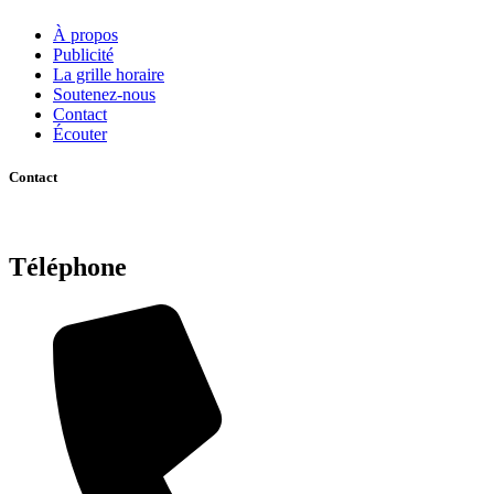
À propos
Publicité
La grille horaire
Soutenez-nous
Contact
Écouter
Contact
Téléphone