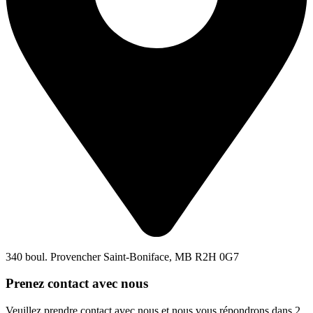
340 boul. Provencher Saint-Boniface, MB R2H 0G7
Prenez contact avec nous
Veuillez prendre contact avec nous et nous vous répondrons dans 2