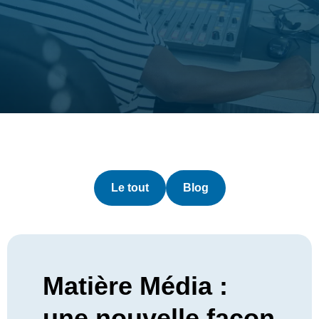
Le tout
Blog
Matière Média :
une nouvelle façon