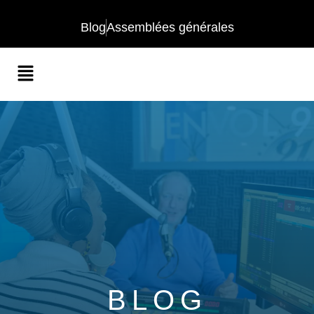
Blog
Assemblées générales
BLOG