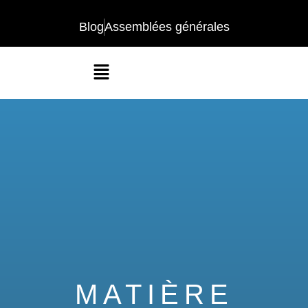
Blog
Assemblées générales
MATIÈRE