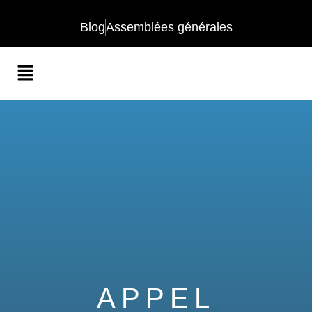
Blog
Assemblées générales
APPEL